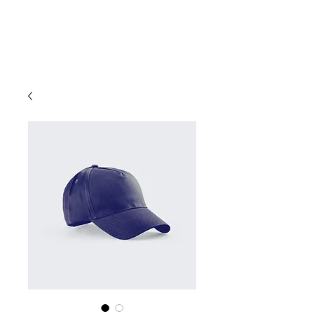
ヒーリングLabo
officeフォーティ４蓮虹