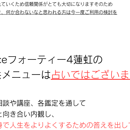
れていくため信頼関係がとても大切になりますそのため
き、何か合わないなと思われる方は今一度ご利用の検討を
ficeフォーティー4蓮虹の
供メニューは
占いではございま
相談や講座、各鑑定を通して
と向き合い内観し、
身で人生をよりよくするための答えを出し