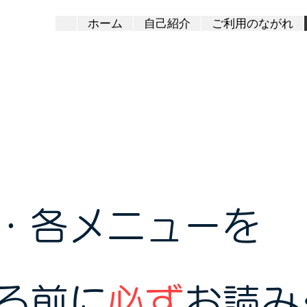
ホーム
自己紹介
ご利用のながれ
・各メニューを
る前に
必ず
お読み