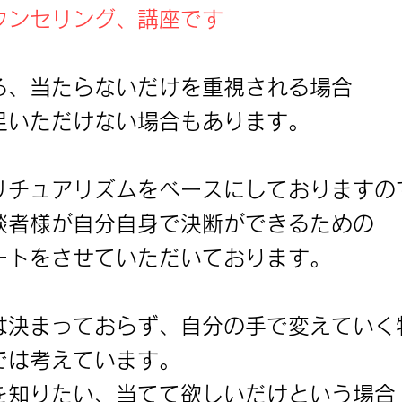
ウンセリング、講座です
る、当たらないだけを重視される場合
足いただけない場合もあります。
リチュアリズムをベースにしておりますの
談者様が自分自身で決断ができるための
ートをさせていただいております。
は決まっておらず、自分の手で変えていく
では考えています。
を知りたい、当てて欲しいだけという場合