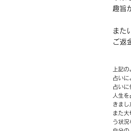
趣旨
​ま
​ご
上記の
占いに
占いに
人生を
きまし
また大
う状況
自分の