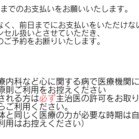
日までのお支払いをお願いいたします。
なく、前日までにお支払いをいただけな
ンセル扱いとさせていただき、
のご予約をお断りいたします。
療内科など心に関する病で医療機関
原則ご利用をお控えください
される方は
必ず
主治医の許可をお取
らご利用ください。
体と同じく医療の力が必要な時期は
利用はお控えください）