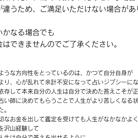
が違うため、ご満足いただけない場合があ
たいかなる場合でも
返金はできませんのでご了承ください。
ような方向性をとっているのは、かつて自分自身が
より、心が乱れて余計不安になって占いジプシーに
依存して本来自分の人生は自分で決めた答えこそが
占い師に決めてもらうことで人生がより苦しくなる
た。
切なお金を出して鑑定を受けても人生がなかなかよ
を沢山経験して
人生は自分で答えを出せるように