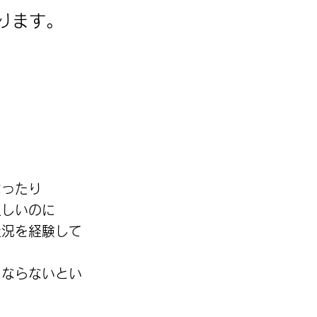
ります。
なったり
正しいのに
状況を経験して
くならないとい