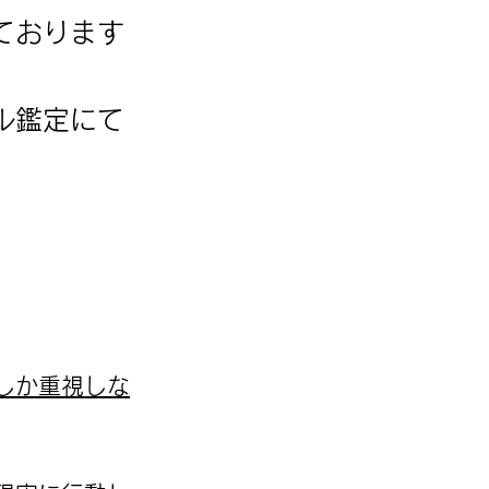
ております
ル鑑定にて
しか重視しな