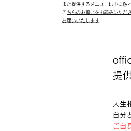
また提供するメニューは心に触
​
こちらのお願いをお読みいただ
お願いいたします
of
提
人生
自分
ご自